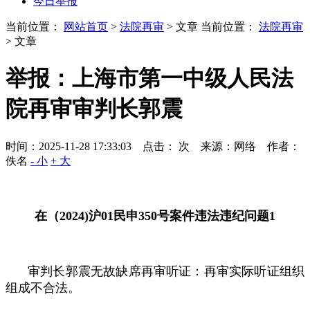
今日举报
当前位置：
网站首页
>
法院再审
> 文章
当前位置：
法院再审
> 文章
举报：上海市第一中级人民法
院再审审判长郭震
时间：2025-11-28 17:33:03 点击：
次
来源：网络 作者：
佚名
- 小
+ 大
在（
2024)
沪
01
民申
350
号案件违法违纪问题1
审判长郭震无故缺席再审听证：再审实际听证组织
组成不合法。