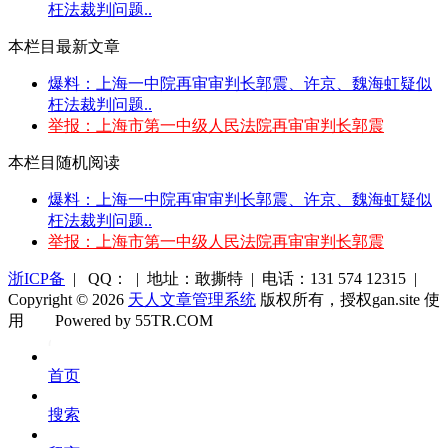
枉法裁判问题..
本栏目最新文章
爆料：上海一中院再审审判长郭震、许京、魏海虹疑似
枉法裁判问题..
举报：上海市第一中级人民法院再审审判长郭震
本栏目随机阅读
爆料：上海一中院再审审判长郭震、许京、魏海虹疑似
枉法裁判问题..
举报：上海市第一中级人民法院再审审判长郭震
浙ICP备
| QQ： | 地址：敢撕特 | 电话：131 574 12315 |
Copyright © 2026
天人文章管理系统
版权所有，授权gan.site 使
用
Powered by 55TR.COM
OK
文
首页
库
搜索