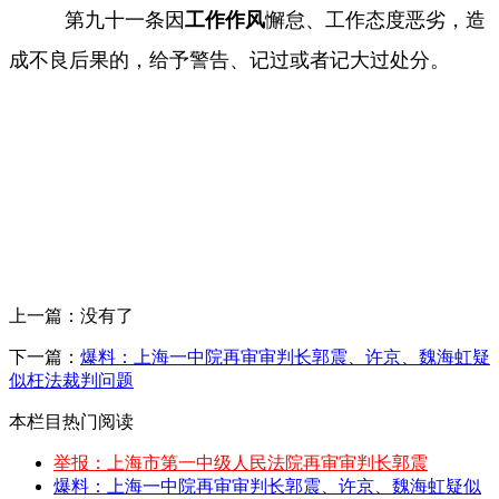
第九十一条因
工作作风
懈怠、工作态度恶劣，造
成不良后果的，给予警告、记过或者记大过处分。
上一篇：没有了
下一篇：
爆料：上海一中院再审审判长郭震、许京、魏海虹疑
似枉法裁判问题
本栏目热门阅读
举报：上海市第一中级人民法院再审审判长郭震
爆料：上海一中院再审审判长郭震、许京、魏海虹疑似