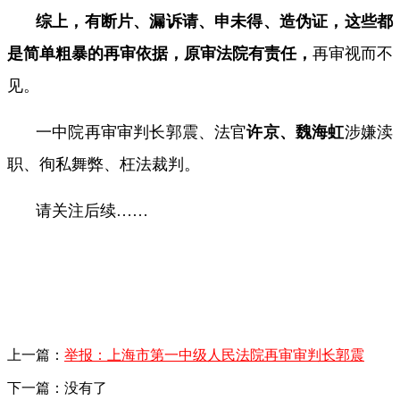
综上，有断片、漏诉请、申未得、造伪证，这些都
是简单粗暴的再审依据，原审法院有责任，
再审视而不
见。
一中院再审审判长郭震、法官
许京、魏海虹
涉嫌渎
职、徇私舞弊、枉法裁判。
请关注后续
……
上一篇：
举报：上海市第一中级人民法院再审审判长郭震
下一篇：没有了