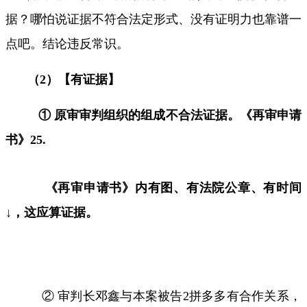
据？哪怕说证据不符合法定形式、没有证明力也靠谱一
点吧。结论违反常识。
（
2
）【有证据】
① 原审审判组织的组成不合法证据。《再审申请
书》
25.
《再审申请书》内有图、有法院公章、有时间
↓，这应算证据。
② 审判长邓鑫与本案被告
2
拼多多有合作关系，