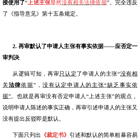
接使用了
“
上述主张
显然
没有相关法律依据
”。完全违反
了《指导意见》第十五条规定。
2.
再审默认了申请人主张有事实依据——应否定一
审判决
从逻辑可知，再审
只认定
了申请人的主张“
没有相
关
法律
依据
”，
没有
认定申请人的主张“缺乏事实依
据”
。也就是再审没有否定申请人“上述主张”的观点，
说明申请人陈述的事实正确，再审引述申请人的主张又
没有提出反驳即是默认。
下面只列出
《裁定书》
引述和默认的简单粗暴容易