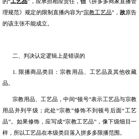
的
“
工艺品
”
，应承担相应责任，
但
《拼多多商家直播管
理规范》规定的限制直播内容为
“
宗教工艺品
”
，
故
原告
的该主张不能成立。
二、判决认定逻辑上是错误的
1.
限播商品类目：宗教用品、工艺品及其他收藏
品。
宗教用品、工艺品，中间“顿号”表示工艺品与宗教
用品并列平级；此处“宗教”修饰不到顿号后面“工艺
品”。如果修饰，应写成“宗教工艺品”，像下级细目一
样，所以工艺品在本级类目落入拼多多限播范围。