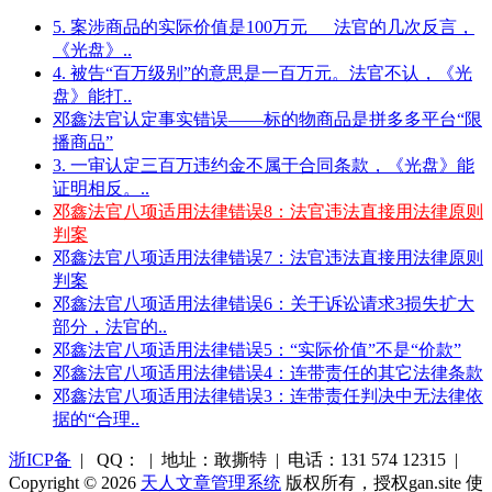
5. 案涉商品的实际价值是100万元___法官的几次反言，
《光盘》..
4. 被告“百万级别”的意思是一百万元。法官不认，《光
盘》能打..
邓鑫法官认定事实错误——标的物商品是拼多多平台“限
播商品”
3. 一审认定三百万违约金不属于合同条款，《光盘》能
证明相反。..
邓鑫法官八项适用法律错误8：法官违法直接用法律原则
判案
邓鑫法官八项适用法律错误7：法官违法直接用法律原则
判案
邓鑫法官八项适用法律错误6：关于诉讼请求3损失扩大
部分，法官的..
邓鑫法官八项适用法律错误5：“实际价值”不是“价款”
邓鑫法官八项适用法律错误4：连带责任的其它法律条款
邓鑫法官八项适用法律错误3：连带责任判决中无法律依
据的“合理..
浙ICP备
| QQ： | 地址：敢撕特 | 电话：131 574 12315 |
Copyright © 2026
天人文章管理系统
版权所有，授权gan.site 使