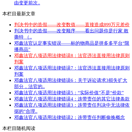
由变更前次..
本栏目最新文章
判决书中的造假——改变数值——直接造成899万元差价
判决书中的造假——改变顺序——看出问题你是行家 敢
撕特 （..
邓鑫法官认定事实错误——标的物商品是拼多多平台“限
播商品”
邓鑫法官八项适用法律错误8：法官违法直接用法律原则
判案
邓鑫法官八项适用法律错误7：法官违法直接用法律原则
判案
邓鑫法官八项适用法律错误6：关于诉讼请求3损失扩大
部分，法官的..
邓鑫法官八项适用法律错误5：“实际价值”不是“价款”
邓鑫法官八项适用法律错误4：连带责任的其它法律条款
邓鑫法官八项适用法律错误3：连带责任判决中无法律依
据的“合理..
邓鑫法官八项适用法律错误2：连带责任判断偷换概念
本栏目随机阅读