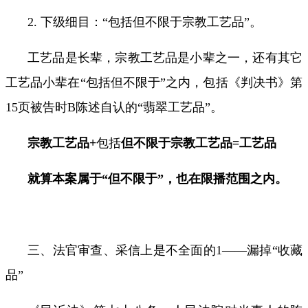
2.
下级细目：
“
包括但不限于宗教工艺品
”
。
工艺品是长辈，宗教工艺品是小辈之一，还有其它
工艺品小辈在“包括但不限于”之内，包括《判决书》第
15
页被告时
B
陈述自认的
“
翡翠工艺品
”
。
宗教工艺品
+
包括
但不限于宗教工艺品
=
工艺品
就算本案属于
“
但不限于
”
，也在限播范围之内。
三、法官审查、采信上是不全面的
1
——漏掉“收藏
品”