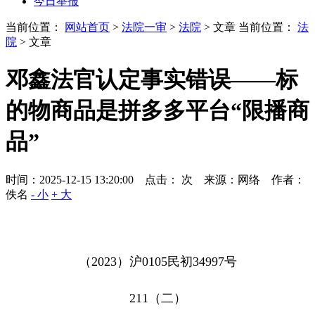
今日举报
当前位置：
网站首页
>
法院一审
>
法院
> 文章
当前位置：
法
院
> 文章
邓鑫法官认定事实错误——标
的物商品是拼多多平台“限播商
品”
时间：2025-12-15 13:20:00 点击：
次
来源：网络 作者：
佚名
- 小
+ 大
（
2023
）沪
0105
民初
34997
号
211
（二）