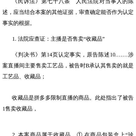
《民诉法》第七十八条 人民法院对当事人的陈
述，应当结合本案的其他证据，审查确定能否作为认定
事实的根据。
1.
法院应查证：主播是否售卖“收藏品”
《判决书》第
14
页认定事实，原告陈述
10.……
涉
案直播间主要售卖工艺品，被告时
B
承认其售卖的就是
工艺品、收藏品；
收藏品是拼多多限制直播的商品。此处指出了被告
1
售卖收藏品，
2.
本案商品属于收藏品，① 在商品包装盒上“珍