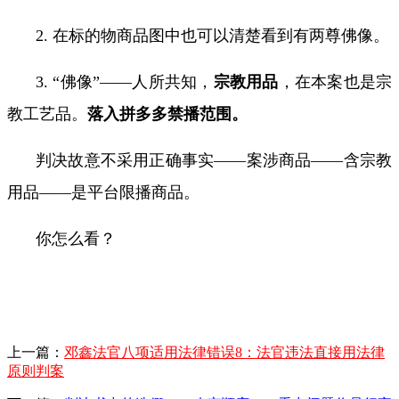
2.
在标的物商品图中也可以清楚看到有两尊佛像。
3.
“佛像”——人所共知，
宗教用品
，在本案也是宗
教工艺品。
落入拼多多禁播范围。
判决故意不采用正确事实——案涉商品——含宗教
用品——是平台限播商品。
你怎么看？
上一篇：
邓鑫法官八项适用法律错误8：法官违法直接用法律
原则判案