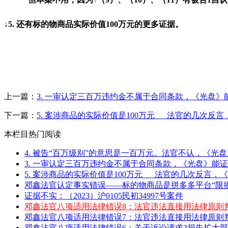
↓5. 还有标的物商品实际价值
100
万元的更多证据。
上一篇：
3. 一审认定三百万违约金不属于合同条款，《光盘》
下一篇：
5. 案涉商品的实际价值是100万元___法官的几次
本栏目热门阅读
4. 被告“百万级别”的意思是一百万元。法官不认，《光盘》
3. 一审认定三百万违约金不属于合同条款，《光盘》能证
5. 案涉商品的实际价值是100万元___法官的几次反言，《
邓鑫法官认定事实错误——标的物商品是拼多多平台“限播
证据不实：（2023）沪0105民初34997号案件
邓鑫法官八项适用法律错误8：法官违法直接用法律原则
邓鑫法官八项适用法律错误7：法官违法直接用法律原则
邓鑫法官八项适用法律错误6：关于诉讼请求3损失扩大部分