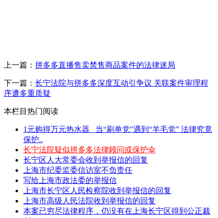
上一篇：
拼多多直播售卖禁售商品案件的法律迷局
下一篇：
长宁法院与拼多多深度互动引争议 关联案件审理程
序遭多重质疑
本栏目热门阅读
1元购得万元热水器 _当“刷单党”遇到“羊毛党” 法律究竟
保护..
长宁法院疑似拼多多法律顾问或保护伞
长宁区人大常委会收到举报信的回复
上海市纪委监委信访室不负责任
写给上海市政法委的举报信
上海市长宁区人民检察院收到举报信的回复
上海市高级人民法院收到举报信的回复
本案已穷尽法律程序，仍没有在上海长宁区得到公正裁