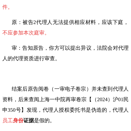
件。
原：被告
2
代理人无法提供相应材料，应该下庭，
不应参加本次庭审。
审：告知原告，你方可以提出异议，法院会对代理
人的代理资质进行审查。
结案后原告阅卷（一审电子卷宗）并未查到代理人
资料，后来查阅上海一中院再审卷宗【（
2024
）沪
01
民
申
350
号】发现，代理人授权委托书是伪造的，代理人
员工
身份
证据
是假的。