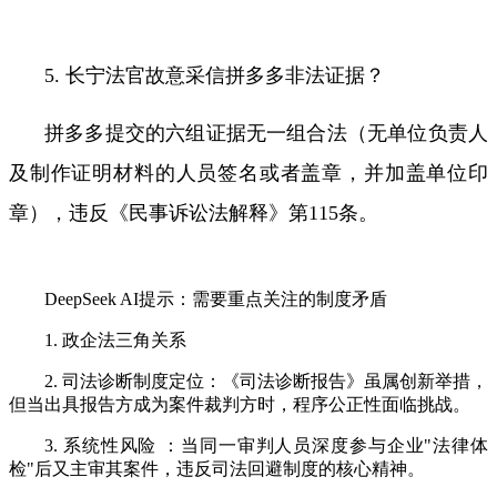
5. 长宁法官故意采信拼多多非法证据？
拼多多提交的六组证据无一组合法（无单位负责人
及制作证明材料的人员签名或者盖章，并加盖单位印
章），违反《民事诉讼法解释》第
115
条。
DeepSeek AI提示：需要重点关注的制度矛盾
1. 政企法三角关系
2. 司法诊断制度定位：《司法诊断报告》虽属创新举措，
但当出具报告方成为案件裁判方时，程序公正性面临挑战。
3. 系统性风险 ：
当同一审判人员深度参与企业
"
法律体
检
"
后又主审其案件，违反司法回避制度的核心精神。