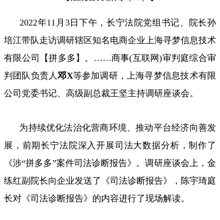
2022年
11
月
3
日下午，长宁法院党组书记、院长孙
培江带队走访调研辖区知名电商企业上海寻梦信息技术
有限公司【拼多多】。
……
商事
(
互联网
)
审判庭综合审
判团队负责人
邓
X
等参加调研，上海寻梦信息技术有限
公司党委书记、高级副总裁王坚主持调研座谈会。
为持续优化法治化营商环境、推动平台经济向善发
展，前期长宁法院深入开展司法大数据分析，制作了
《涉“拼多多”案件司法诊断报告》。调研座谈会上，金
练红副院长向企业发送了《司法诊断报告》，陈宇琦庭
长对《司法诊断报告》的内容进行了现场解读。