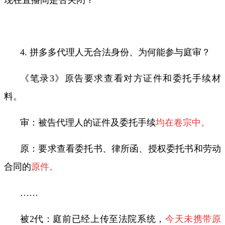
4. 拼多多代理人无合法身份、为何能参与庭审？
《笔录
3
》原告要求查看对方证件和委托手续材
料。
审：被告代理人的证件及委托手续
均在卷宗中。
原：要求查看委托书、律所函、授权委托书和劳动
合同的
原件。
……
被
2
代：庭前已经上传至法院系统，
今天未携带原