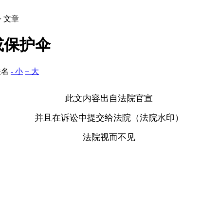
> 文章
或保护伞
佚名
- 小
+ 大
此文内容出自法院官宣
并且在诉讼中提交给法院（法院水印）
法院视而不见