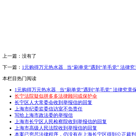
上一篇：没有了
下一篇：
1元购得万元热水器 _当“刷单党”遇到“羊毛党” 法律
本栏目热门阅读
1元购得万元热水器 _当“刷单党”遇到“羊毛党” 法律究竟保
长宁法院疑似拼多多法律顾问或保护伞
长宁区人大常委会收到举报信的回复
上海市纪委监委信访室不负责任
写给上海市政法委的举报信
上海市长宁区人民检察院收到举报信的回复
上海市高级人民法院收到举报信的回复
本案已穷尽法律程序，仍没有在上海长宁区得到公正裁判