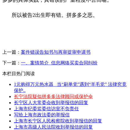
所以
被告
2
出生即有错。拼多多之恶。
上一篇：
案件错误告知书与再审提审申请书
下一篇：
一、案情简介_信息网络买卖合同纠纷
本栏目热门阅读
1元购得万元热水器 _当“刷单党”遇到“羊毛党” 法律究竟
保护..
长宁法院疑似拼多多法律顾问或保护伞
长宁区人大常委会收到举报信的回复
上海市纪委监委信访室不负责任
写给上海市政法委的举报信
上海市长宁区人民检察院收到举报信的回复
上海市高级人民法院收到举报信的回复