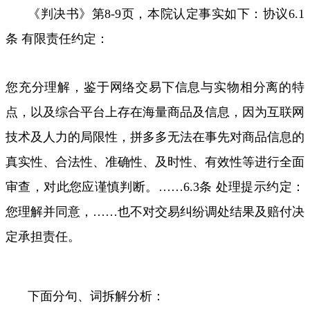
《判决书》第
8-9
页，本院认定事实如下：协议
6.1
条 有限责任约定：
您充分理解，鉴于网络交易下信息与实物相分离的特
点，以及综合平台上存在海量商品及信息，因为互联网
技术及人力的局限性，拼多多无法在事先对商品信息的
真实性、合法性、准确性、及时性、有效性等进行全面
审查，对此您应谨慎判断。……
6.3
条 处理提示约定：
您理解并同意，
……
也不对交易纠纷调处结果及赔付决
定承担责任。
下面分句、词拆解分析：