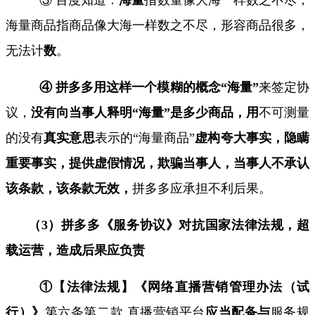
海量商品指商品像大海一样数之不尽，形容商品很多，
无法计
数
。
④ 拼多多用这样一个模糊的概念“海量”
来签定协
议，
没有向当事人释明“海量”是多少商品，用
不可测量
的没有
真实意思
表示的“海量商品”
虚构夸大事实，隐瞒
重要事实，提供虚假情况，欺骗当事人，当事人不承认
该条款，该条款无效，
拼多多应承担不利后果。
（
3
）拼多多《服务协议》对抗国家法律法规，超
载运营，造成后果应负责
①【法律法规】《网络直播营销管理办法（试
行）》
第六条第二款 直播营销平台
应当配备与
服务规