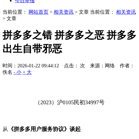
今日举报
当前位置：
网站首页
>
相关资讯
> 文章
当前位置：
相关资讯
> 文章
拼多多之错 拼多多之恶 拼多多
出生自带邪恶
时间：2026-01-22 09:44:12 点击：
次
来源：网络 作者：
佚名
- 小
+ 大
（
2023
）沪
0105
民初
34997
号
从
《拼多多用户服务协议》谈起